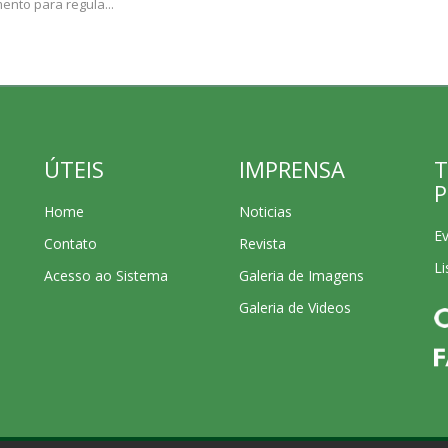
nto para regula...
ÚTEIS
IMPRENSA
T
P
Home
Noticias
E
Contato
Revista
Li
Acesso ao Sistema
Galeria de Imagens
Galeria de Videos