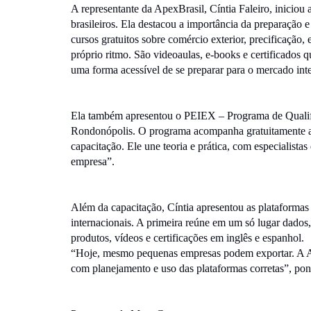
A representante da ApexBrasil, Cíntia Faleiro, iniciou
brasileiros. Ela destacou a importância da preparação 
cursos gratuitos sobre comércio exterior, precificação,
próprio ritmo. São videoaulas, e-books e certificados 
uma forma acessível de se preparar para o mercado inte
Ela também apresentou o PEIEX – Programa de Qualif
Rondonópolis. O programa acompanha gratuitamente as 
capacitação. Ele une teoria e prática, com especialis
empresa”.
Além da capacitação, Cíntia apresentou as plataformas 
internacionais. A primeira reúne em um só lugar dados,
produtos, vídeos e certificações em inglês e espanhol.
“Hoje, mesmo pequenas empresas podem exportar. A Apex
com planejamento e uso das plataformas corretas”, pon