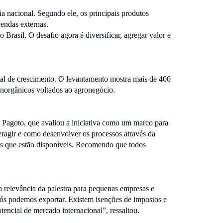
 nacional. Segundo ele, os principais produtos
vendas externas.
rasil. O desafio agora é diversificar, agregar valor e
al de crescimento. O levantamento mostra mais de 400
inorgânicos voltados ao agronegócio.
 Pagoto, que avaliou a iniciativa como um marco para
teragir e como desenvolver os processos através da
as que estão disponíveis. Recomendo que todos
relevância da palestra para pequenas empresas e
ós podemos exportar. Existem isenções de impostos e
tencial de mercado internacional”, ressaltou.