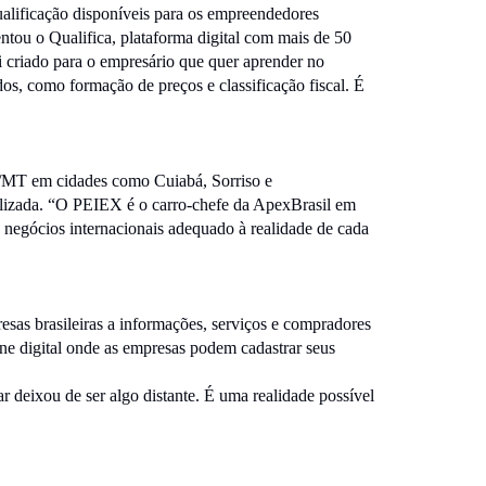
qualificação disponíveis para os empreendedores
entou o Qualifica, plataforma digital com mais de 50
oi criado para o empresário que quer aprender no
dos, como formação de preços e classificação fiscal. É
/MT em cidades como Cuiabá, Sorriso e
alizada. “O PEIEX é o carro-chefe da ApexBrasil em
 negócios internacionais adequado à realidade de cada
resas brasileiras a informações, serviços e compradores
ine digital onde as empresas podem cadastrar seus
 deixou de ser algo distante. É uma realidade possível