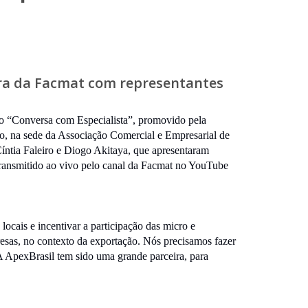
ra da Facmat com representantes
to “Conversa com Especialista”, promovido pela
o, na sede da Associação Comercial e Empresarial de
ntia Faleiro e Diogo Akitaya, que apresentaram
 transmitido ao vivo pelo canal da Facmat no YouTube
ocais e incentivar a participação das micro e
esas, no contexto da exportação. Nós precisamos fazer
A ApexBrasil tem sido uma grande parceira, para