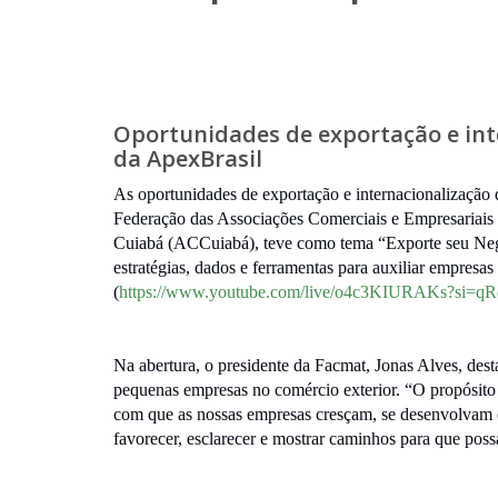
Oportunidades de exportação e in
da ApexBrasil
As oportunidades de exportação e internacionalização
Federação das Associações Comerciais e Empresariais 
Cuiabá (ACCuiabá), teve como tema “Exporte seu Negóc
estratégias, dados e ferramentas para auxiliar empres
(
https://www.youtube.com/live/o4c3KIURAKs?si
Na abertura, o presidente da Facmat, Jonas Alves, dest
pequenas empresas no comércio exterior. “O propósito 
com que as nossas empresas cresçam, se desenvolvam e
favorecer, esclarecer e mostrar caminhos para que pos