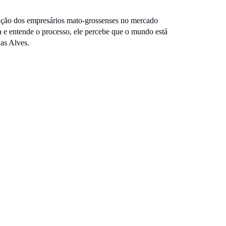
pação dos empresários mato-grossenses no mercado
 e entende o processo, ele percebe que o mundo está
nas Alves.