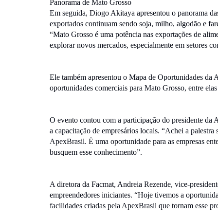
Panorama de Mato Grosso
Em seguida, Diogo Akitaya apresentou o panorama das 
exportados continuam sendo soja, milho, algodão e fa
“Mato Grosso é uma potência nas exportações de aliment
explorar novos mercados, especialmente em setores com
Ele também apresentou o Mapa de Oportunidades da Ape
oportunidades comerciais para Mato Grosso, entre elas
O evento contou com a participação do presidente da A
a capacitação de empresários locais. “Achei a palestra
ApexBrasil. É uma oportunidade para as empresas ente
busquem esse conhecimento”.
A diretora da Facmat, Andreia Rezende, vice-presiden
empreendedores iniciantes. “Hoje tivemos a oportunid
facilidades criadas pela ApexBrasil que tornam esse pro