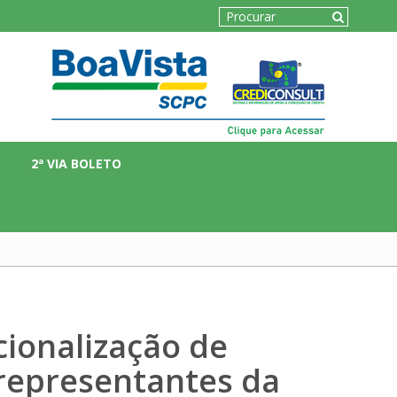
2ª VIA BOLETO
ionalização de
representantes da