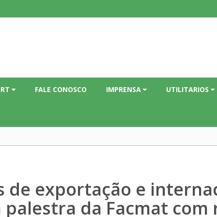
ORT
FALE CONOSCO
IMPRENSA
UTILITARIOS
 de exportação e internac
palestra da Facmat com 