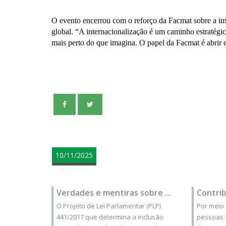
O evento encerrou com o reforço da Facmat sobre a im
global. “A internacionalização é um caminho estratég
mais perto do que imagina. O papel da Facmat é abrir e
teste
10/11/2025
Verdades e mentiras sobre ...
Contrib
O Projeto de Lei Parlamentar (PLP)
Por meio
441/2017 que determina a inclusão
pessoas 