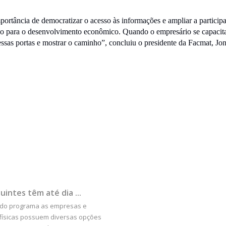
portância de democratizar o acesso às informações e ampliar a partici
ico para o desenvolvimento econômico. Quando o empresário se capacita
ssas portas e mostrar o caminho”, concluiu o presidente da Facmat, Jo
uintes têm até dia ...
 do programa as empresas e
físicas possuem diversas opções