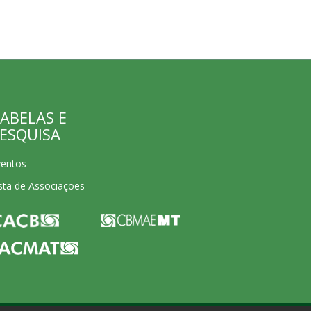
ABELAS E
ESQUISA
ventos
sta de Associações