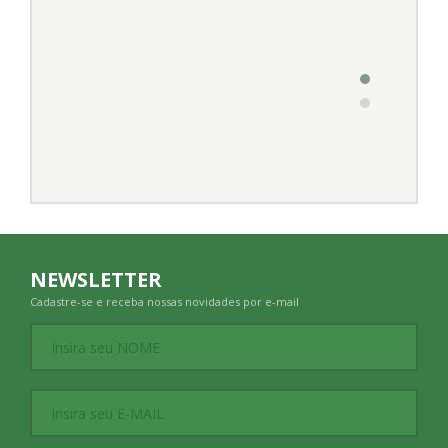
NEWSLETTER
Cadastre-se e receba nossas novidades por e-mail