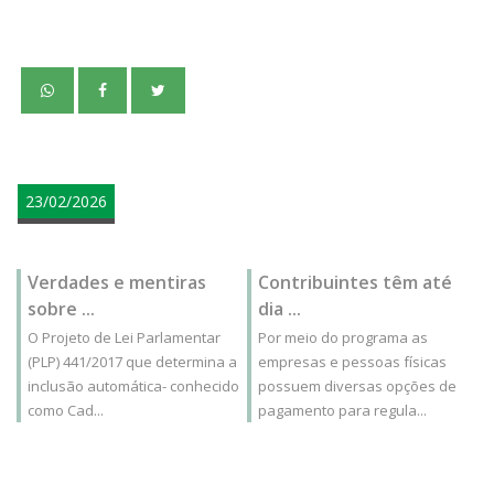
teste
23/02/2026
Verdades e mentiras
Contribuintes têm até
sobre ...
dia ...
O Projeto de Lei Parlamentar
Por meio do programa as
(PLP) 441/2017 que determina a
empresas e pessoas físicas
inclusão automática- conhecido
possuem diversas opções de
como Cad...
pagamento para regula...