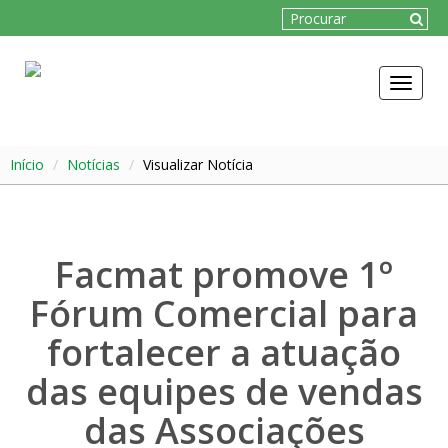
Toggle
navigat
Início
Notícias
Visualizar Notícia
Facmat promove 1º
Fórum Comercial para
fortalecer a atuação
das equipes de vendas
das Associações